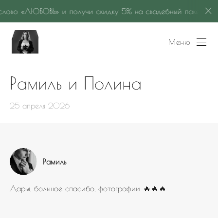
ОВЬ» и получи скидку 5% на свадебный пакет «GOLD»
Меню
Рамиль и Полина
25 апреля 2026
Рамиль
Дарья, большое спасибо, фотографии 🔥🔥🔥