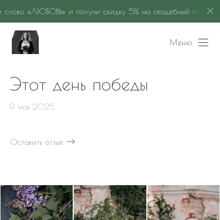
«ЛЮБОВЬ» и получи скидку 5% на свадебный пакет «GOLD»
Меню
Этот день победы
9 мая 2025
Оставить отзыв