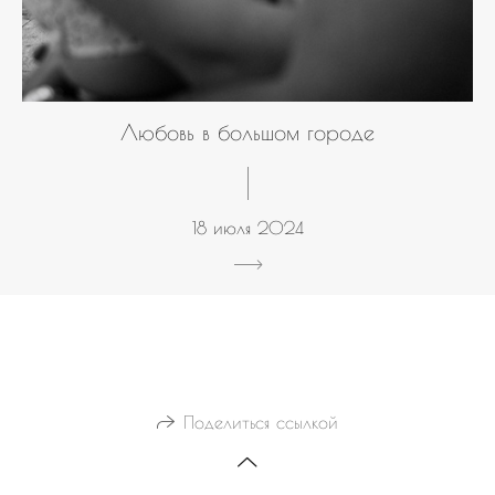
Любовь в большом городе
18 июля 2024
Поделиться ссылкой