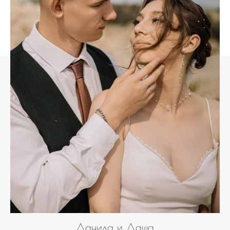
Данила и Даша