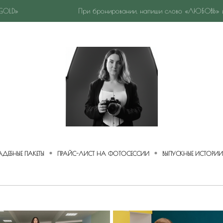
OLD»
При бронировании, напиши слово «ЛЮБОВЬ» и 
АДЕБНЫЕ ПАКЕТЫ
ПРАЙС-ЛИСТ НА ФОТОСЕССИИ
ВЫПУСКНЫЕ ИСТОРИИ